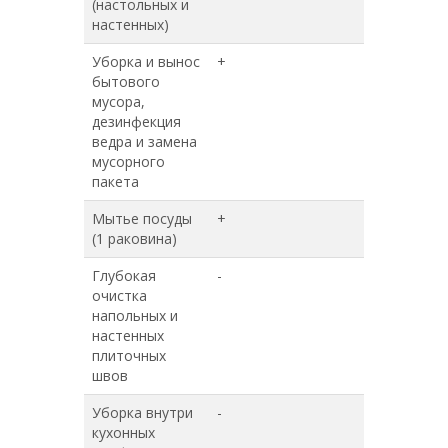
(настольных и
настенных)
Уборка и вынос
+
+
бытового
мусора,
дезинфекция
ведра и замена
мусорного
пакета
Мытье посуды
+
+
(1 раковина)
Глубокая
-
+
очистка
напольных и
настенных
плиточных
швов
Уборка внутри
-
+
кухонных