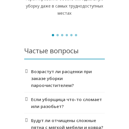
уборку даже в самых труднодоступных
поверхнос
местах
Частые вопросы
Возрастут ли расценки при
заказе уборки
пароочистителем?
Если уборщица что-то сломает
или разобьет?
Будут ли отчищены сложные
пятна с мягкой мебели и ковра?