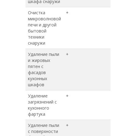
шкафа снаружи
Очистка
+
+
микроволновой
печи и другой
бытовой
техники
снаружи
Удаление пыли
+
+
и жировых
пятен с
фасадов
кухонных
шкафов
Удаление
+
+
загрязнений с
кухонного
фартука
Удаление пыли
+
+
с поверхности