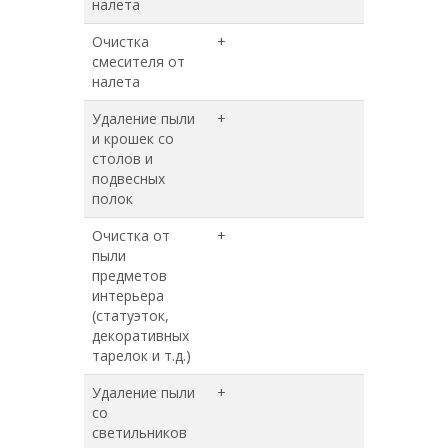
налета
Очистка
+
+
смесителя от
налета
Удаление пыли
+
+
и крошек со
столов и
подвесных
полок
Очистка от
+
+
пыли
предметов
интерьера
(статуэток,
декоративных
тарелок и т.д.)
Удаление пыли
+
+
со
светильников