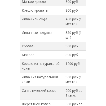
Мягкое кресло
800 руб
Кресло-кровать
800 руб
Диван или софа
450 руб (1
место)
Диванные подушки
350 руб (1
шт)
Кровать
900 руб
Матрас
800 руб
Кресло из натуральной
1200 руб
кожи
Диван из натуральной
900 руб (1
кожи
место)
Синтетический ковер
200 руб за
1 кв.м.
Шерстяной ковер
300 руб за