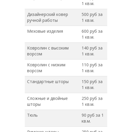
1 кв.м.
Дизайнерский ковер
500 руб за
ручной работы
1 кв.м.
Меховые изделия
600 руб за
1 кв.м.
Ковролин с высоким
140 руб за
ворсом
1 кв.м.
Ковролин с низким
110 руб за
ворсом
1 кв.м.
Стандартные шторы
150 руб за
1 кв.м.
Сложные и двойные
250 руб за
шторы
1 кв.м.
Тюль
90 руб за 1
кв.м.
Римские шторы
250 руб за