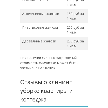
1 кв.м.
Алюминиевые жалюзи
150 руб за
1 кв.м.
Пластиковые жалюзи
200 руб за
1 кв.м.
Деревянные жалюзи
250 руб за
1 кв.м.
При наличии сильных загрязнений
стоимость химчистки может быть
увеличена на 10-50%
Отзывы о клининг
уборке квартиры и
коттеджа