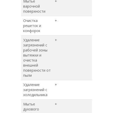
Мытье
+
+
варочной
поверхности
Очистка
+
+
решеток и
конфорок
Удаление
+
+
загрязнений с
рабочей зоны
вытяжки и
очистка
внешней
поверхности от
пыли
Удаление
+
+
загрязнений с
холодильника
Мытье
+
+
духового