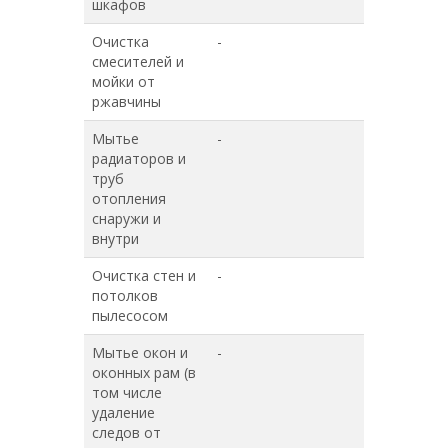
шкафов
Очистка
-
+
смесителей и
мойки от
ржавчины
Мытье
-
+
радиаторов и
труб
отопления
снаружи и
внутри
Очистка стен и
-
+
потолков
пылесосом
Мытье окон и
-
-
оконных рам (в
том числе
удаление
следов от