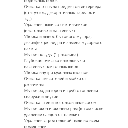
подвесных полок
Очистка от пыли предметов интерьера
(статуэток, декоративных тарелок и
т.д.)
Удаление пыли со светильников
(настольных и настенных)
Уборка и вынос бытового мусора,
дезинфекция ведра и замена мусорного
пакета
Мытье посуды (1 раковина)
Глубокая очистка напольных и
настенных плиточных швов
Уборка внутри кухонных шкафов
Очистка смесителей и мойки от
ржавчины
Мытье радиаторов и труб отопления
снаружи и внутри
Очистка стен и потолков пылесосом
Мытье окон и оконных рам (в том числе
удаление следов от пленки)
Удаление строительной пыли во всем
помещении