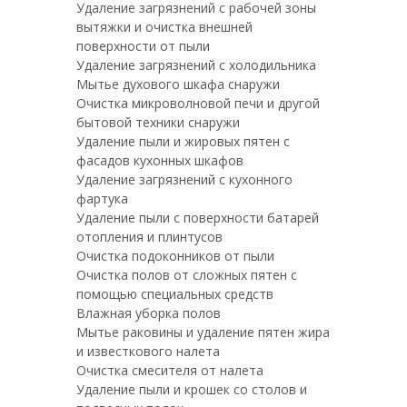
Удаление загрязнений с рабочей зоны
вытяжки и очистка внешней
поверхности от пыли
Удаление загрязнений с холодильника
Мытье духового шкафа снаружи
Очистка микроволновой печи и другой
бытовой техники снаружи
Удаление пыли и жировых пятен с
фасадов кухонных шкафов
Удаление загрязнений с кухонного
фартука
Удаление пыли с поверхности батарей
отопления и плинтусов
Очистка подоконников от пыли
Очистка полов от сложных пятен с
помощью специальных средств
Влажная уборка полов
Мытье раковины и удаление пятен жира
и известкового налета
Очистка смесителя от налета
Удаление пыли и крошек со столов и