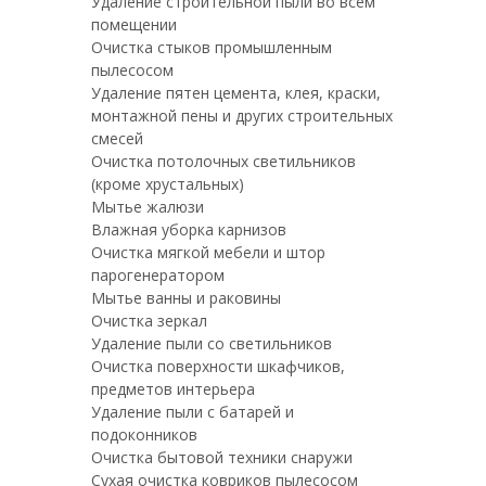
Удаление строительной пыли во всем
помещении
Очистка стыков промышленным
пылесосом
Удаление пятен цемента, клея, краски,
монтажной пены и других строительных
смесей
Очистка потолочных светильников
(кроме хрустальных)
Мытье жалюзи
Влажная уборка карнизов
Очистка мягкой мебели и штор
парогенератором
Мытье ванны и раковины
Очистка зеркал
Удаление пыли со светильников
Очистка поверхности шкафчиков,
предметов интерьера
Удаление пыли с батарей и
подоконников
Очистка бытовой техники снаружи
Сухая очистка ковриков пылесосом