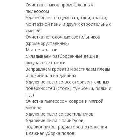
Очистка стыков промышленным
пылесосом
Удаление пятен цемента, клея, краски,
монтажной пены и других строительных
смесей
Очистка потолочных светильников
(кроме хрустальных)
Мытье жалюзи
Складываем разбросанные вещи в
аккуратные стопки
Заправляем кровати и застилаем пледы
и покрывала на диванах
Удаление пыли со всех горизонтальных
поверхностей (столы, тумбочки, полки и
т.д.)
Очистка пылесосом ковров и мягкой
мебели
Удаление пыли со светильников
Удаление пыли с плинтусов,
подоконников, радиаторов отопления
Влажная уборка полов