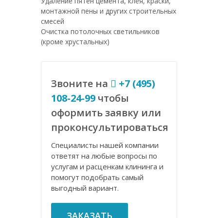
Удаление пятен цемента, клея, краски,
монтажной пены и других строительных
смесей
Очистка потолочных светильников
(кроме хрустальных)
Звоните на
+7 (495)
108-24-99
чтобы
оформить заявку или
проконсультироваться
Специалисты нашей компании
ответят на любые вопросы по
услугам и расценкам клининга и
помогут подобрать самый
выгодный вариант.
ЗАКАЗАТЬ