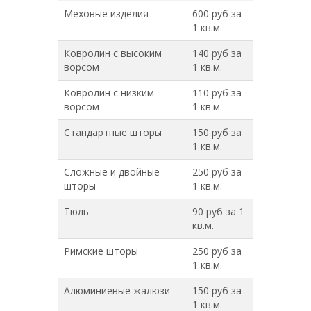
Меховые изделия
600 руб за
1 кв.м.
Ковролин с высоким
140 руб за
ворсом
1 кв.м.
Ковролин с низким
110 руб за
ворсом
1 кв.м.
Стандартные шторы
150 руб за
1 кв.м.
Сложные и двойные
250 руб за
шторы
1 кв.м.
Тюль
90 руб за 1
кв.м.
Римские шторы
250 руб за
1 кв.м.
Алюминиевые жалюзи
150 руб за
1 кв.м.