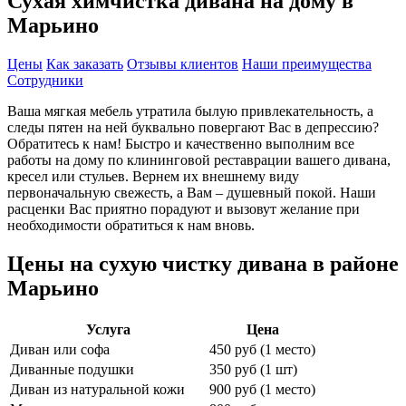
Сухая химчистка дивана на дому в
Марьино
Цены
Как заказать
Отзывы клиентов
Наши преимущества
Сотрудники
Ваша мягкая мебель утратила былую привлекательность, а
следы пятен на ней буквально повергают Вас в депрессию?
Обратитесь к нам! Быстро и качественно выполним все
работы на дому по клининговой реставрации вашего дивана,
кресел или стульев. Вернем их внешнему виду
первоначальную свежесть, а Вам – душевный покой. Наши
расценки Вас приятно порадуют и вызовут желание при
необходимости обратиться к нам вновь.
Цены на сухую чистку дивана в районе
Марьино
Услуга
Цена
Диван или софа
450 руб (1 место)
Диванные подушки
350 руб (1 шт)
Диван из натуральной кожи
900 руб (1 место)