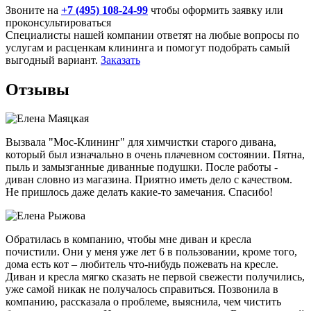
Звоните на
+7 (495) 108-24-99
чтобы оформить заявку или
проконсультироваться
Специалисты нашей компании ответят на любые вопросы по
услугам и расценкам клининга и помогут подобрать самый
выгодный вариант.
Заказать
Отзывы
Вызвала "Мос-Клининг" для химчистки старого дивана,
который был изначально в очень плачевном состоянии. Пятна,
пыль и замызганные диванные подушки. После работы -
диван словно из магазина. Приятно иметь дело с качеством.
Не пришлось даже делать какие-то замечания. Спасибо!
Обратилась в компанию, чтобы мне диван и кресла
почистили. Они у меня уже лет 6 в пользовании, кроме того,
дома есть кот – любитель что-нибудь пожевать на кресле.
Диван и кресла мягко сказать не первой свежести получились,
уже самой никак не получалось справиться. Позвонила в
компанию, рассказала о проблеме, выяснила, чем чистить