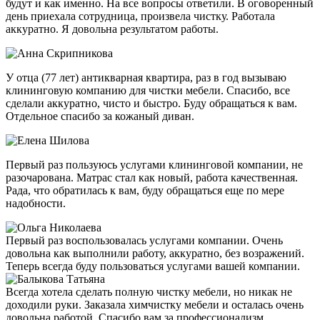
будут и как именно. На все вопросы ответили. В оговоренный
день приехала сотрудница, произвела чистку. Работала
аккуратно. Я довольна результатом работы.
У отца (77 лет) антикварная квартира, раз в год вызываю
клининговую компанию для чистки мебели. Спасибо, все
сделали аккуратно, чисто и быстро. Буду обращаться к вам.
Отдельное спасибо за кожаный диван.
Первый раз пользуюсь услугами клининговой компании, не
разочарована. Матрас стал как новый, работа качественная.
Рада, что обратилась к вам, буду обращаться еще по мере
надобности.
Первый раз воспользовалась услугами компании. Очень
довольна как выполнили работу, аккуратно, без возражений.
Теперь всегда буду пользоваться услугами вашей компании.
Всегда хотела сделать полную чистку мебели, но никак не
доходили руки. Заказала химчистку мебели и осталась очень
довольна работой. Спасибо вам за профессионализм,