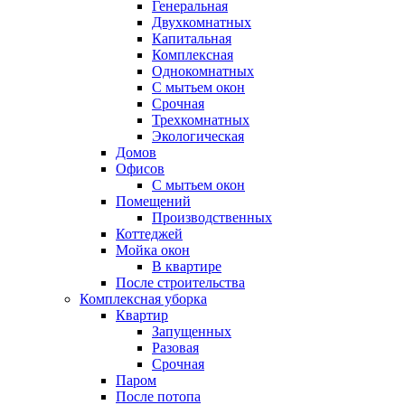
Генеральная
Двухкомнатных
Капитальная
Комплексная
Однокомнатных
С мытьем окон
Срочная
Трехкомнатных
Экологическая
Домов
Офисов
С мытьем окон
Помещений
Производственных
Коттеджей
Мойка окон
В квартире
После строительства
Комплексная уборка
Квартир
Запущенных
Разовая
Срочная
Паром
После потопа