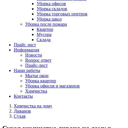
Уборка офисов
Уборка складов
Уборка торговых центров
Уборка школ
Уборка после пожара
Квартир
Мусора
Склада
Прайс лист
Информация
Новости
Вопрос ответ
Прайс-лист
Наши работы
Мытье окон
Уборка квартир
Уборка офисов и магазинов
Химчистка
Контакты
Химчистка на дому
Диванов
Сухая