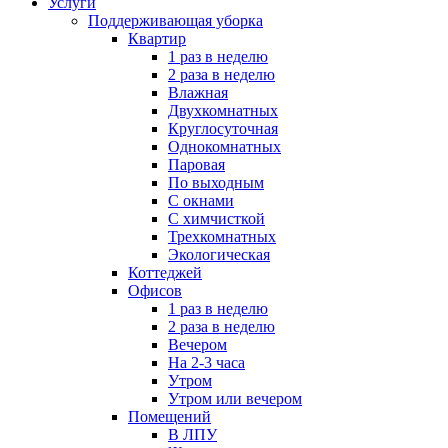
Услуги
Поддерживающая уборка
Квартир
1 раз в неделю
2 раза в неделю
Влажная
Двухкомнатных
Круглосуточная
Однокомнатных
Паровая
По выходным
С окнами
С химчисткой
Трехкомнатных
Экологическая
Коттеджей
Офисов
1 раз в неделю
2 раза в неделю
Вечером
На 2-3 часа
Утром
Утром или вечером
Помещений
В ЛПУ