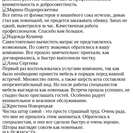
внимательность и добросовестность.
Все пятна от фломастеров и вишнёвого сока исчезли, диван
стал как новенький, не придется заказывать обивку. Запах не
едкий, выветрился за час. Качественная работа
профессионалов. Спасибо вам большое.
Самостоятельно вычистить матрас не представлялось
возможным. По совету знакомых обратились в вашу
компанию. Все прошло замечательно: приехали, как
договаривались, и быстро выполнили чистку.
Первый раз воспользовалась услугами компании, так как
было необходимо привести мебель в порядок перед важной
встречей. Множество пятен, а также шерсть кота составляли
непрезентабельный вид. Но после работы специалистов
мебель выглядела как новенькая. Встреча прошла успешно, не
стыдно было приглашать гостей. Особенно радует
внимательное и вежливое обслуживание.
Чистка штор самой - это просто страшный труд. Очень рада,
что мне не пришлось этим заниматься. Обратилась к
специалистам, и они все сделали быстро и очень хорошо.
Шторы выглядят совсем как новенькие.
НАДЕЖНОСТЬ