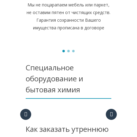
Мы не поцарапаем мебель или паркет,
В своей 
не оставим пятен от чистящих средств.
профессио
Гарантия сохранности Вашего
химию.
имущества прописана в договоре
помещ
Специальное
оборудование и
бытовая химия
Как заказать утреннюю