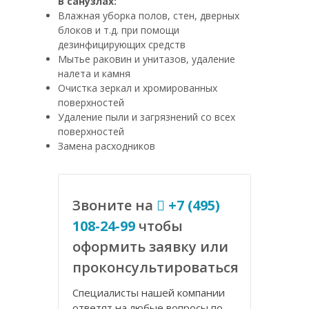
В санузлах:
Влажная уборка полов, стен, дверных
блоков и т.д. при помощи
дезинфицирующих средств
Мытье раковин и унитазов, удаление
налета и камня
Очистка зеркал и хромированных
поверхностей
Удаление пыли и загрязнений со всех
поверхностей
Замена расходников
Звоните на
+7 (495)
108-24-99
чтобы
оформить заявку или
проконсультироваться
Специалисты нашей компании
ответят на любые вопросы по