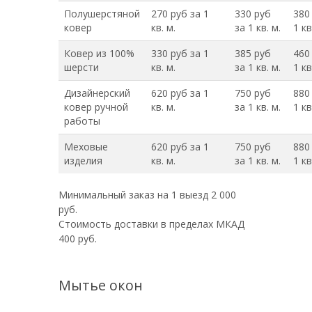
Полушерстяной
270 руб за 1
330 руб
380
ковер
кв. м.
за 1 кв. м.
1 кв
Ковер из 100%
330 руб за 1
385 руб
460
шерсти
кв. м.
за 1 кв. м.
1 кв
Дизайнерский
620 руб за 1
750 руб
880
ковер ручной
кв. м.
за 1 кв. м.
1 кв
работы
Меховые
620 руб за 1
750 руб
880
изделия
кв. м.
за 1 кв. м.
1 кв
Минимальный заказ на 1 выезд 2 000
руб.
Стоимость доставки в пределах МКАД
400 руб.
Мытье окон