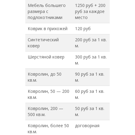
Мебель большего
1250 руб + 200
размера с
руб за каждое
подлокотниками
место
Коврик в прихожей
120 руб
Синтетический
200 руб за 1 кв.
ковер
м.
Шерстяной ковер
300 руб за 1 кв.
м.
Ковролин, до 50
90 руб за 1 кв.
кв.м.
м.
Ковролин, 50 — 200
60 руб за 1 кв.
кв.м.
м.
Ковролин, 200 —
50 руб за 1 кв.
500 кв.м.
м.
Ковролин, более 50
договорная
кв.м.