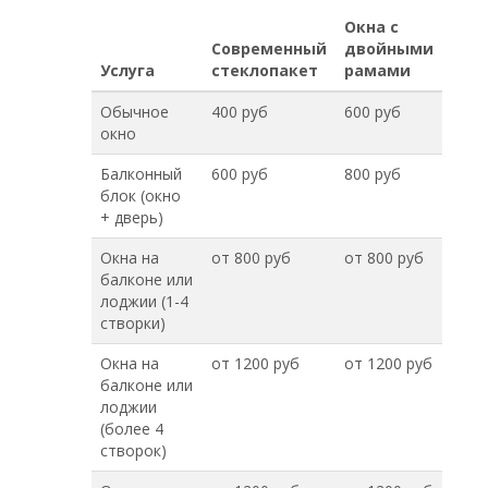
Окна с
Современный
двойными
Услуга
стеклопакет
рамами
Обычное
400 руб
600 руб
окно
Балконный
600 руб
800 руб
блок (окно
+ дверь)
Окна на
от 800 руб
от 800 руб
балконе или
лоджии (1-4
створки)
Окна на
от 1200 руб
от 1200 руб
балконе или
лоджии
(более 4
створок)