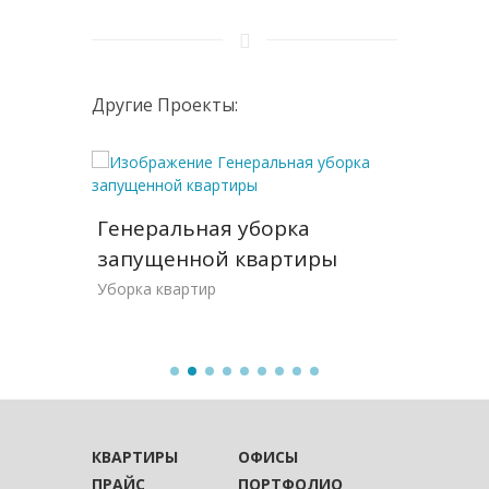
Другие Проекты:
Генеральная уборка
Разов
ной
запущенной квартиры
уборк
езда
Уборка квартир
Уборка 
КВАРТИРЫ
ОФИСЫ
ПРАЙС
ПОРТФОЛИО