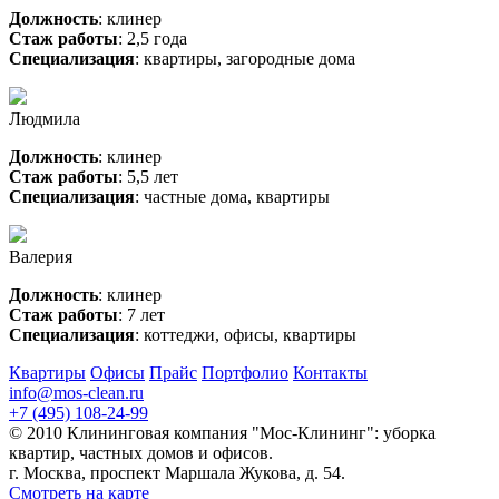
Должность
: клинер
Стаж работы
: 2,5 года
Специализация
: квартиры, загородные дома
Людмила
Должность
: клинер
Стаж работы
: 5,5 лет
Специализация
: частные дома, квартиры
Валерия
Должность
: клинер
Стаж работы
: 7 лет
Специализация
: коттеджи, офисы, квартиры
Квартиры
Офисы
Прайс
Портфолио
Контакты
info@mos-clean.ru
+7 (495) 108-24-99
© 2010 Клининговая компания "Мос-Клининг": уборка
квартир, частных домов и офисов.
г. Москва, проспект Маршала Жукова, д. 54.
Смотреть на карте