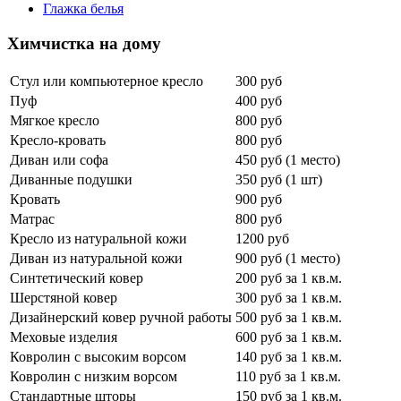
Глажка белья
Химчистка на дому
Стул или компьютерное кресло
300 руб
Пуф
400 руб
Мягкое кресло
800 руб
Кресло-кровать
800 руб
Диван или софа
450 руб (1 место)
Диванные подушки
350 руб (1 шт)
Кровать
900 руб
Матрас
800 руб
Кресло из натуральной кожи
1200 руб
Диван из натуральной кожи
900 руб (1 место)
Синтетический ковер
200 руб за 1 кв.м.
Шерстяной ковер
300 руб за 1 кв.м.
Дизайнерский ковер ручной работы
500 руб за 1 кв.м.
Меховые изделия
600 руб за 1 кв.м.
Ковролин с высоким ворсом
140 руб за 1 кв.м.
Ковролин с низким ворсом
110 руб за 1 кв.м.
Стандартные шторы
150 руб за 1 кв.м.