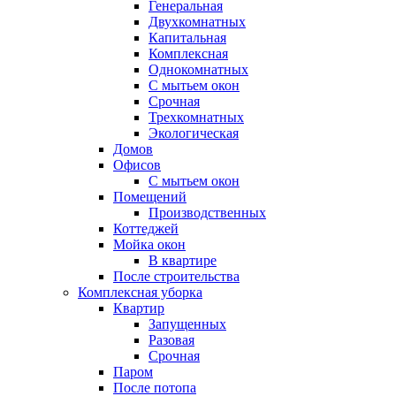
Генеральная
Двухкомнатных
Капитальная
Комплексная
Однокомнатных
С мытьем окон
Срочная
Трехкомнатных
Экологическая
Домов
Офисов
С мытьем окон
Помещений
Производственных
Коттеджей
Мойка окон
В квартире
После строительства
Комплексная уборка
Квартир
Запущенных
Разовая
Срочная
Паром
После потопа