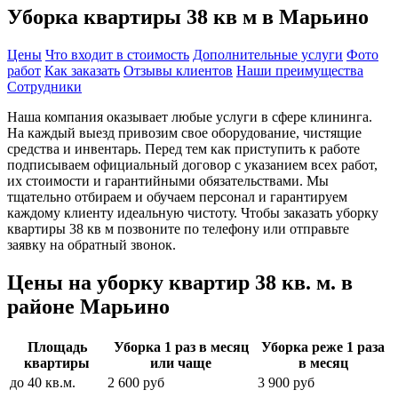
Уборка квартиры 38 кв м в Марьино
Цены
Что входит в стоимость
Дополнительные услуги
Фото
работ
Как заказать
Отзывы клиентов
Наши преимущества
Сотрудники
Наша компания оказывает любые услуги в сфере клининга.
На каждый выезд привозим свое оборудование, чистящие
средства и инвентарь. Перед тем как приступить к работе
подписываем официальный договор с указанием всех работ,
их стоимости и гарантийными обязательствами. Мы
тщательно отбираем и обучаем персонал и гарантируем
каждому клиенту идеальную чистоту. Чтобы заказать уборку
квартиры 38 кв м позвоните по телефону или отправьте
заявку на обратный звонок.
Цены на уборку квартир 38 кв. м. в
районе Марьино
Площадь
Уборка 1 раз в месяц
Уборка реже 1 раза
квартиры
или чаще
в месяц
до 40 кв.м.
2 600 руб
3 900 руб