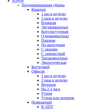
Услуги
Поддерживающая уборка
Квартир
1 раз в неделю
2 раза в неделю
Влажная
Двухкомнатных
Круглосуточная
Однокомнатных
Паровая
По выходным
С окнами
С химчисткой
Трехкомнатных
Экологическая
Коттеджей
Офисов
1 раз в неделю
2 раза в неделю
Вечером
На 2-3 часа
Утром
Утром или вечером
Помещений
В ЛПУ