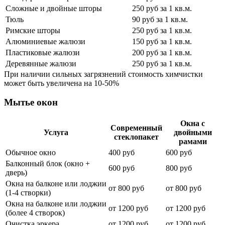
Сложные и двойные шторы
250 руб за 1 кв.м.
Тюль
90 руб за 1 кв.м.
Римские шторы
250 руб за 1 кв.м.
Алюминиевые жалюзи
150 руб за 1 кв.м.
Пластиковые жалюзи
200 руб за 1 кв.м.
Деревянные жалюзи
250 руб за 1 кв.м.
При наличии сильных загрязнений стоимость химчистки
может быть увеличена на 10-50%
Мытье окон
Окна с
Современный
Услуга
двойными
стеклопакет
рамами
Обычное окно
400 руб
600 руб
Балконный блок (окно +
600 руб
800 руб
дверь)
Окна на балконе или лоджии
от 800 руб
от 800 руб
(1-4 створки)
Окна на балконе или лоджии
от 1200 руб
от 1200 руб
(более 4 створок)
Очистка эркера
от 1200 руб
от 1200 руб