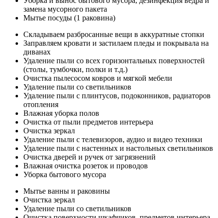
Уборка и вынос бытового мусора, дезинфекция ведра и
замена мусорного пакета
Мытье посуды (1 раковина)
Складываем разбросанные вещи в аккуратные стопки
Заправляем кровати и застилаем пледы и покрывала на
диванах
Удаление пыли со всех горизонтальных поверхностей
(столы, тумбочки, полки и т.д.)
Очистка пылесосом ковров и мягкой мебели
Удаление пыли со светильников
Удаление пыли с плинтусов, подоконников, радиаторов
отопления
Влажная уборка полов
Очистка от пыли предметов интерьера
Очистка зеркал
Удаление пыли с телевизоров, аудио и видео техники
Удаление пыли с настенных и настольных светильников
Очистка дверей и ручек от загрязнений
Влажная очистка розеток и проводов
Уборка бытового мусора
Мытье ванны и раковины
Очистка зеркал
Удаление пыли со светильников
Очистка поверхности шкафчиков, предметов интерьера