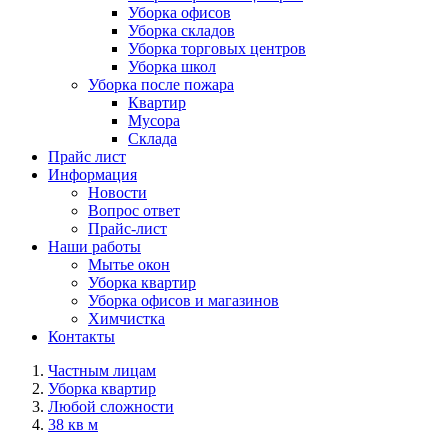
Уборка офисов
Уборка складов
Уборка торговых центров
Уборка школ
Уборка после пожара
Квартир
Мусора
Склада
Прайс лист
Информация
Новости
Вопрос ответ
Прайс-лист
Наши работы
Мытье окон
Уборка квартир
Уборка офисов и магазинов
Химчистка
Контакты
Частным лицам
Уборка квартир
Любой сложности
38 кв м