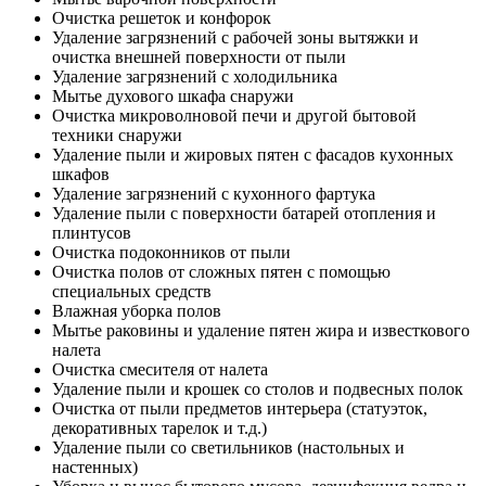
Очистка решеток и конфорок
Удаление загрязнений с рабочей зоны вытяжки и
очистка внешней поверхности от пыли
Удаление загрязнений с холодильника
Мытье духового шкафа снаружи
Очистка микроволновой печи и другой бытовой
техники снаружи
Удаление пыли и жировых пятен с фасадов кухонных
шкафов
Удаление загрязнений с кухонного фартука
Удаление пыли с поверхности батарей отопления и
плинтусов
Очистка подоконников от пыли
Очистка полов от сложных пятен с помощью
специальных средств
Влажная уборка полов
Мытье раковины и удаление пятен жира и известкового
налета
Очистка смесителя от налета
Удаление пыли и крошек со столов и подвесных полок
Очистка от пыли предметов интерьера (статуэток,
декоративных тарелок и т.д.)
Удаление пыли со светильников (настольных и
настенных)