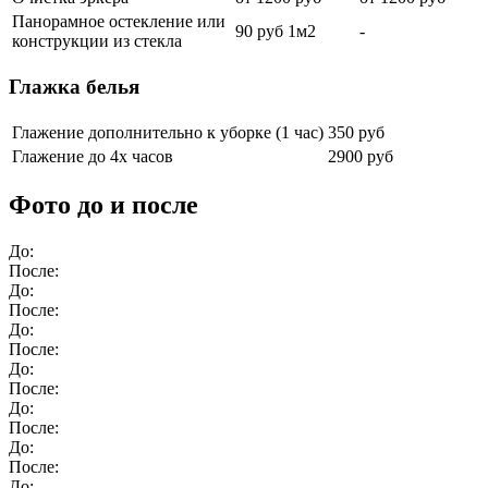
Панорамное остекление или
90 руб 1м2
-
конструкции из стекла
Глажка белья
Глажение дополнительно к уборке (1 час)
350 руб
Глажение до 4х часов
2900 руб
Фото до и после
До:
После:
До:
После:
До:
После:
До:
После:
До:
После:
До:
После:
До: