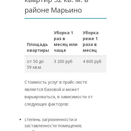
районе Марьино
Уборка 1
Уборка
раз в
реже 1
Площадь
месяц или
раза в
квартиры
чаще
месяц
от 50 до
3 200 руб
4 600 руб
59 кв.м.
Стоимость услуг в прайс-листе
является базовой и может
варьироваться, в зависимости от
следующих факторов:
степень загрязненности и
заставленности помещения;