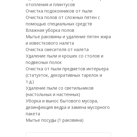
отопления и плинтусов
Очистка подоконников от пыли
Очистка полов от сложных пятен с
помощью специальных средств
Влажная уборка полов
Мытье раковины и удаление пятен жира
и известкового налета
Очистка смесителя от налета
Удаление пыли и крошек со столов и
подвесных полок
Очистка от пыли предметов интерьера
(статуэток, декоративных тарелок и
т.д.)
Удаление пыли со светильников
(настольных и настенных)
Уборка и вынос бытового мусора,
дезинфекция ведра и замена мусорного
пакета
Мытье посуды (1 раковина)