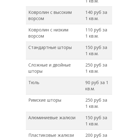
1 кв.м.
Ковролин с высоким
140 руб за
ворсом
1 кв.м.
Ковролин с низким
110 руб за
ворсом
1 кв.м.
Стандартные шторы
150 руб за
1 кв.м.
Сложные и двойные
250 руб за
шторы
1 кв.м.
Тюль
90 руб за 1
кв.м.
Римские шторы
250 руб за
1 кв.м.
Алюминиевые жалюзи
150 руб за
1 кв.м.
Пластиковые жалюзи
200 руб за