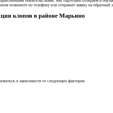
 гарантийными обязательствами. Мы тщательно отбираем и обуч
лопов позвоните по телефону или отправьте заявку на обратный з
кции клопов в районе Марьино
ироваться, в зависимости от следующих факторов: