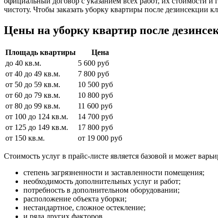
официальный договор с указанием всех работ, их стоимости и
чистоту. Чтобы заказать уборку квартиры после дезинсекции к
Цены на уборку квартир после дезинсе
Площадь квартиры
Цена
до 40 кв.м.
5 600 руб
от 40 до 49 кв.м.
7 800 руб
от 50 до 59 кв.м.
10 500 руб
от 60 до 79 кв.м.
10 800 руб
от 80 до 99 кв.м.
11 600 руб
от 100 до 124 кв.м.
14 700 руб
от 125 до 149 кв.м.
17 800 руб
от 150 кв.м.
от 19 000 руб
Стоимость услуг в прайс-листе является базовой и может варь
степень загрязненности и заставленности помещения;
необходимость дополнительных услуг и работ;
потребность в дополнительном оборудовании;
расположение объекта уборки;
нестандартное, сложное остекление;
и ряда других факторов.