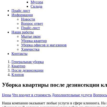
Мусора
Склада
Прайс лист
Информация
Новости
Вопрос ответ
Прайс-лист
Наши работы
Мытье окон
Уборка квартир
Уборка офисов и магазинов
Химчистка
Контакты
Генеральная уборка
Квартир
После дезинсекции
Клопов
Уборка квартиры после дезинсекции к
Цены
Что входит в стоимость
Дополнительные услуги
Вопросы
Наша компания оказывает любые услуги в сфере клининга. На 