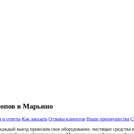
лопов в Марьино
 и ответы
Как заказать
Отзывы клиентов
Наши преимущества
С
каждый выезд привозим свое оборудование, чистящие средства и