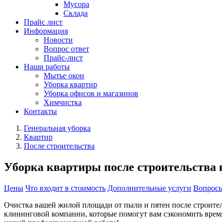
Мусора
Склада
Прайс лист
Информация
Новости
Вопрос ответ
Прайс-лист
Наши работы
Мытье окон
Уборка квартир
Уборка офисов и магазинов
Химчистка
Контакты
Генеральная уборка
Квартир
После строительства
Уборка квартиры после строительства
Цены
Что входит в стоимость
Дополнительные услуги
Вопросы
Очистка вашей жилой площади от пыли и пятен после строител
клининговой компании, которые помогут вам сэкономить время