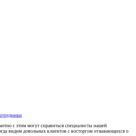
отрудники
амотно с этим могут справиться специалисты нашей
огда видим довольных клиентов с восторгом отзывающихся о