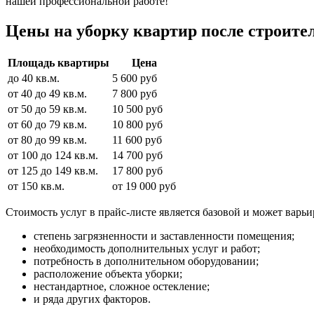
нашей профессиональной работе!
Цены на уборку квартир после строите
Площадь квартиры
Цена
до 40 кв.м.
5 600 руб
от 40 до 49 кв.м.
7 800 руб
от 50 до 59 кв.м.
10 500 руб
от 60 до 79 кв.м.
10 800 руб
от 80 до 99 кв.м.
11 600 руб
от 100 до 124 кв.м.
14 700 руб
от 125 до 149 кв.м.
17 800 руб
от 150 кв.м.
от 19 000 руб
Стоимость услуг в прайс-листе является базовой и может варь
степень загрязненности и заставленности помещения;
необходимость дополнительных услуг и работ;
потребность в дополнительном оборудовании;
расположение объекта уборки;
нестандартное, сложное остекление;
и ряда других факторов.