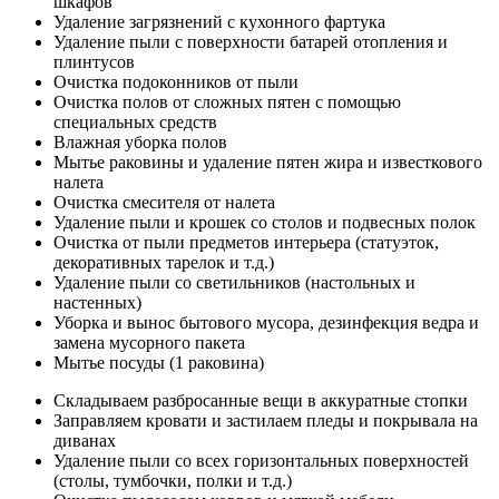
шкафов
Удаление загрязнений с кухонного фартука
Удаление пыли с поверхности батарей отопления и
плинтусов
Очистка подоконников от пыли
Очистка полов от сложных пятен с помощью
специальных средств
Влажная уборка полов
Мытье раковины и удаление пятен жира и известкового
налета
Очистка смесителя от налета
Удаление пыли и крошек со столов и подвесных полок
Очистка от пыли предметов интерьера (статуэток,
декоративных тарелок и т.д.)
Удаление пыли со светильников (настольных и
настенных)
Уборка и вынос бытового мусора, дезинфекция ведра и
замена мусорного пакета
Мытье посуды (1 раковина)
Складываем разбросанные вещи в аккуратные стопки
Заправляем кровати и застилаем пледы и покрывала на
диванах
Удаление пыли со всех горизонтальных поверхностей
(столы, тумбочки, полки и т.д.)