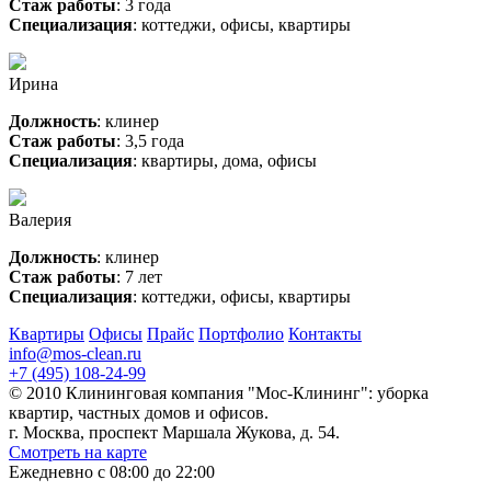
Стаж работы
: 3 года
Специализация
: коттеджи, офисы, квартиры
Ирина
Должность
: клинер
Стаж работы
: 3,5 года
Специализация
: квартиры, дома, офисы
Валерия
Должность
: клинер
Стаж работы
: 7 лет
Специализация
: коттеджи, офисы, квартиры
Квартиры
Офисы
Прайс
Портфолио
Контакты
info@mos-clean.ru
+7 (495) 108-24-99
© 2010 Клининговая компания "Мос-Клининг": уборка
квартир, частных домов и офисов.
г. Москва, проспект Маршала Жукова, д. 54.
Смотреть на карте
Ежедневно с 08:00 до 22:00