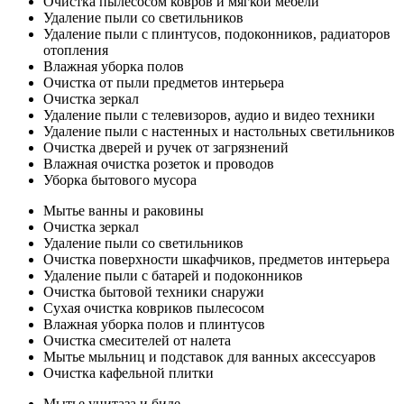
Очистка пылесосом ковров и мягкой мебели
Удаление пыли со светильников
Удаление пыли с плинтусов, подоконников, радиаторов
отопления
Влажная уборка полов
Очистка от пыли предметов интерьера
Очистка зеркал
Удаление пыли с телевизоров, аудио и видео техники
Удаление пыли с настенных и настольных светильников
Очистка дверей и ручек от загрязнений
Влажная очистка розеток и проводов
Уборка бытового мусора
Мытье ванны и раковины
Очистка зеркал
Удаление пыли со светильников
Очистка поверхности шкафчиков, предметов интерьера
Удаление пыли с батарей и подоконников
Очистка бытовой техники снаружи
Сухая очистка ковриков пылесосом
Влажная уборка полов и плинтусов
Очистка смесителей от налета
Мытье мыльниц и подставок для ванных аксессуаров
Очистка кафельной плитки
Мытье унитаза и биде