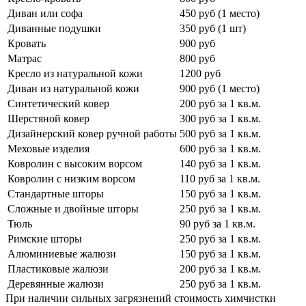
Диван или софа
450 руб (1 место)
Диванные подушки
350 руб (1 шт)
Кровать
900 руб
Матрас
800 руб
Кресло из натуральной кожи
1200 руб
Диван из натуральной кожи
900 руб (1 место)
Синтетический ковер
200 руб за 1 кв.м.
Шерстяной ковер
300 руб за 1 кв.м.
Дизайнерский ковер ручной работы
500 руб за 1 кв.м.
Меховые изделия
600 руб за 1 кв.м.
Ковролин с высоким ворсом
140 руб за 1 кв.м.
Ковролин с низким ворсом
110 руб за 1 кв.м.
Стандартные шторы
150 руб за 1 кв.м.
Сложные и двойные шторы
250 руб за 1 кв.м.
Тюль
90 руб за 1 кв.м.
Римские шторы
250 руб за 1 кв.м.
Алюминиевые жалюзи
150 руб за 1 кв.м.
Пластиковые жалюзи
200 руб за 1 кв.м.
Деревянные жалюзи
250 руб за 1 кв.м.
При наличии сильных загрязнений стоимость химчистки