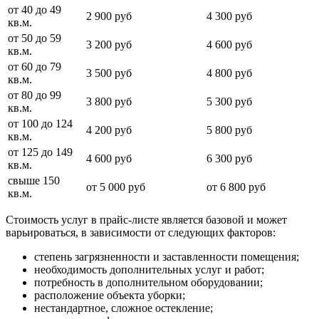
от 40 до 49
2 900 руб
4 300 руб
кв.м.
от 50 до 59
3 200 руб
4 600 руб
кв.м.
от 60 до 79
3 500 руб
4 800 руб
кв.м.
от 80 до 99
3 800 руб
5 300 руб
кв.м.
от 100 до 124
4 200 руб
5 800 руб
кв.м.
от 125 до 149
4 600 руб
6 300 руб
кв.м.
свыше 150
от 5 000 руб
от 6 800 руб
кв.м.
Стоимость услуг в прайс-листе является базовой и может
варьироваться, в зависимости от следующих факторов:
степень загрязненности и заставленности помещения;
необходимость дополнительных услуг и работ;
потребность в дополнительном оборудовании;
расположение объекта уборки;
нестандартное, сложное остекление;