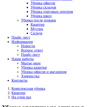
Уборка офисов
Уборка складов
Уборка торговых центров
Уборка школ
Уборка после пожара
Квартир
Мусора
Склада
Прайс лист
Информация
Новости
Вопрос ответ
Прайс-лист
Наши работы
Мытье окон
Уборка квартир
Уборка офисов и магазинов
Химчистка
Контакты
Комплексная уборка
Квартир
На один раз