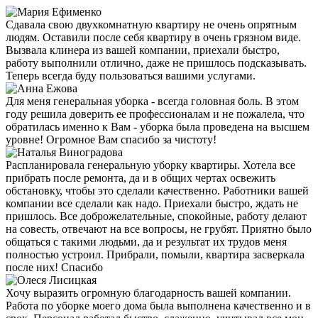
Сдавала свою двухкомнатную квартиру не очень опрятным
людям. Оставили после себя квартиру в очень грязном виде.
Вызвала клинера из вашей компании, приехали быстро,
работу выполнили отлично, даже не пришлось подсказывать.
Теперь всегда буду пользоваться вашими услугами.
Для меня генеральная уборка - всегда головная боль. В этом
году решила доверить ее профессионалам и не пожалела, что
обратилась именно к Вам - уборка была проведена на высшем
уровне! Огромное Вам спасибо за чистоту!
Распланировала генеральную уборку квартиры. Хотела все
прибрать после ремонта, да и в общих чертах освежить
обстановку, чтобы это сделали качественно. Работники вашей
компании все сделали как надо. Приехали быстро, ждать не
пришлось. Все доброжелательные, спокойные, работу делают
на совесть, отвечают на все вопросы, не грубят. Приятно было
общаться с такими людьми, да и результат их трудов меня
полностью устроил. Прибрали, помыли, квартира засверкала
после них! Спасибо
Хочу выразить огромную благодарность вашей компании.
Работа по уборке моего дома была выполнена качественно и в