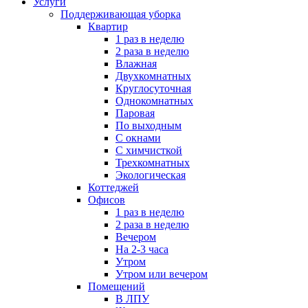
Услуги
Поддерживающая уборка
Квартир
1 раз в неделю
2 раза в неделю
Влажная
Двухкомнатных
Круглосуточная
Однокомнатных
Паровая
По выходным
С окнами
С химчисткой
Трехкомнатных
Экологическая
Коттеджей
Офисов
1 раз в неделю
2 раза в неделю
Вечером
На 2-3 часа
Утром
Утром или вечером
Помещений
В ЛПУ