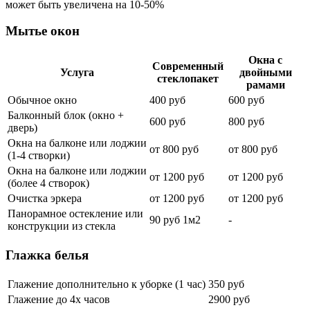
может быть увеличена на 10-50%
Мытье окон
Окна с
Современный
Услуга
двойными
стеклопакет
рамами
Обычное окно
400 руб
600 руб
Балконный блок (окно +
600 руб
800 руб
дверь)
Окна на балконе или лоджии
от 800 руб
от 800 руб
(1-4 створки)
Окна на балконе или лоджии
от 1200 руб
от 1200 руб
(более 4 створок)
Очистка эркера
от 1200 руб
от 1200 руб
Панорамное остекление или
90 руб 1м2
-
конструкции из стекла
Глажка белья
Глажение дополнительно к уборке (1 час)
350 руб
Глажение до 4х часов
2900 руб