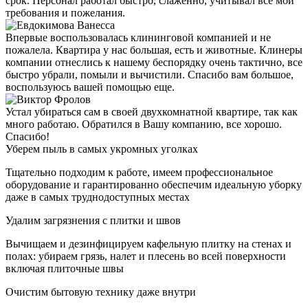
срок. Персонал работал быстро, слаженно, учитывал все мои
требования и пожелания.
Впервые воспользовалась клининговой компанией и не
пожалела. Квартира у нас большая, есть и животные. Клинеры
компании отнеслись к нашему беспорядку очень тактично, все
быстро убрали, помыли и вычистили. Спасибо вам большое,
воспользуюсь вашей помощью еще.
Устал убираться сам в своей двухкомнатной квартире, так как
много работаю. Обратился в Вашу компанию, все хорошо.
Спасибо!
Уберем пыль в самых укромных уголках
Тщательно подходим к работе, имеем профессиональное
оборудование и гарантированно обеспечим идеальную уборку
даже в самых труднодоступных местах
Удалим загрязнения с плитки и швов
Вычищаем и дезинфицируем кафельную плитку на стенах и
полах: убираем грязь, налет и плесень во всей поверхности
включая плиточные швы
Очистим бытовую технику даже внутри