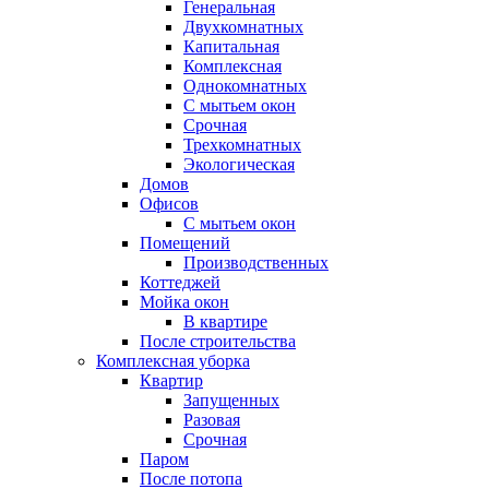
Генеральная
Двухкомнатных
Капитальная
Комплексная
Однокомнатных
С мытьем окон
Срочная
Трехкомнатных
Экологическая
Домов
Офисов
С мытьем окон
Помещений
Производственных
Коттеджей
Мойка окон
В квартире
После строительства
Комплексная уборка
Квартир
Запущенных
Разовая
Срочная
Паром
После потопа