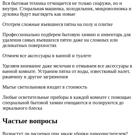
Вся бытовая техника отчищается не только снаружи, но и
внутри. Стиральная машинка, холодильник, микроволновка и
духовка будут выглядеть как новые
Ототрем сложные въевшиеся пятна на полу и плитке
Профессионально подберем бытовую химию и инвентарь для
удаления самых въевшихся пятен даже на сложных или
деликатных поверхностях
Отмоем все аксессуары в ванной и туалете
Уделяем внимание даже мелочам и отмываем все аксессуары в
ванной комнате. Устраним пятна от воды, известковый налет,
ржавчину и другие загрязнения
Мытье светильников входит в стоимость
Любые осветительные приборы в каждой комнате с помощью
специальной бытовой химии очищаются и полируются до
зеркального блеска
Частые вопросы
Возрастут ли расценки при заказе уборки пароочистителем?