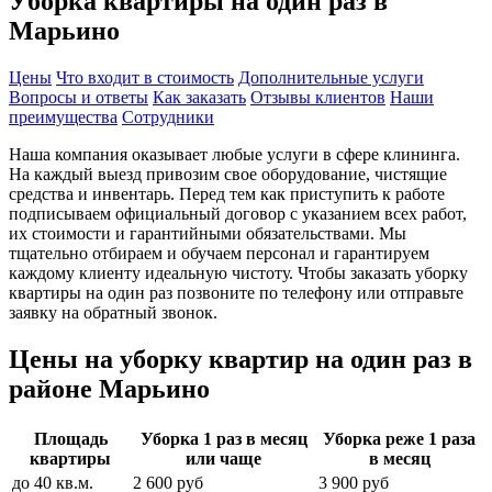
Уборка квартиры на один раз в
Марьино
Цены
Что входит в стоимость
Дополнительные услуги
Вопросы и ответы
Как заказать
Отзывы клиентов
Наши
преимущества
Сотрудники
Наша компания оказывает любые услуги в сфере клининга.
На каждый выезд привозим свое оборудование, чистящие
средства и инвентарь. Перед тем как приступить к работе
подписываем официальный договор с указанием всех работ,
их стоимости и гарантийными обязательствами. Мы
тщательно отбираем и обучаем персонал и гарантируем
каждому клиенту идеальную чистоту. Чтобы заказать уборку
квартиры на один раз позвоните по телефону или отправьте
заявку на обратный звонок.
Цены на уборку квартир на один раз в
районе Марьино
Площадь
Уборка 1 раз в месяц
Уборка реже 1 раза
квартиры
или чаще
в месяц
до 40 кв.м.
2 600 руб
3 900 руб