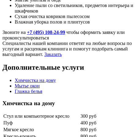
Удаление пыли со светильников, предметов интерьера и
шкафчиков
Сухая очистка ковриков пылесосом
Влажная уборка полов и плинтусов
Звоните на
+7 (495) 108-24-99
чтобы оформить заявку или
проконсультироваться
Специалисты нашей компании ответят на любые вопросы по
услугам и расценкам клининга и помогут подобрать самый
выгодный вариант.
Заказать
Дополнительные услуги
Химчистка на дому
Мытье окон
Глажка белья
Химчистка на дому
Стул или компьютерное кресло
300 руб
Пуф
400 руб
Мягкое кресло
800 руб
Кресло-кровать
800 руб