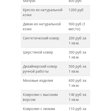
Матрас
800 руб
Кресло из натуральной
1200 руб
кожи
Диван из натуральной
900 руб (1
кожи
место)
Синтетический ковер
200 руб за
1 кв.м.
Шерстяной ковер
300 руб за
1 кв.м.
Дизайнерский ковер
500 руб за
ручной работы
1 кв.м.
Меховые изделия
600 руб за
1 кв.м.
Ковролин с высоким
140 руб за
ворсом
1 кв.м.
Ковролин с низким
110 руб за