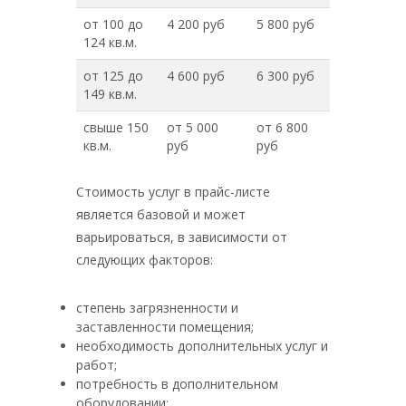
от 100 до
4 200 руб
5 800 руб
124 кв.м.
от 125 до
4 600 руб
6 300 руб
149 кв.м.
свыше 150
от 5 000
от 6 800
кв.м.
руб
руб
Стоимость услуг в прайс-листе
является базовой и может
варьироваться, в зависимости от
следующих факторов:
степень загрязненности и
заставленности помещения;
необходимость дополнительных услуг и
работ;
потребность в дополнительном
оборудовании;