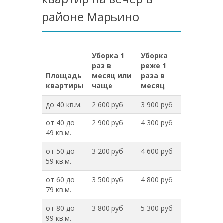
районе Марьино
Уборка 1
Уборка
раз в
реже 1
Площадь
месяц или
раза в
квартиры
чаще
месяц
до 40 кв.м.
2 600 руб
3 900 руб
от 40 до
2 900 руб
4 300 руб
49 кв.м.
от 50 до
3 200 руб
4 600 руб
59 кв.м.
от 60 до
3 500 руб
4 800 руб
79 кв.м.
от 80 до
3 800 руб
5 300 руб
99 кв.м.