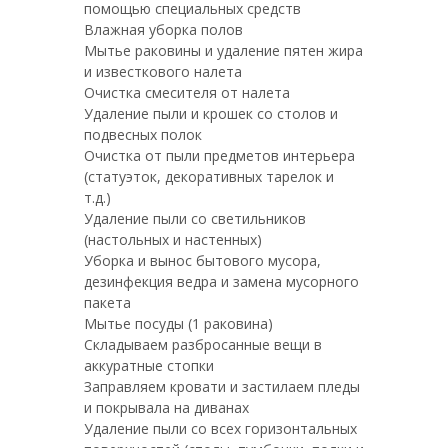
помощью специальных средств
Влажная уборка полов
Мытье раковины и удаление пятен жира
и известкового налета
Очистка смесителя от налета
Удаление пыли и крошек со столов и
подвесных полок
Очистка от пыли предметов интерьера
(статуэток, декоративных тарелок и
т.д.)
Удаление пыли со светильников
(настольных и настенных)
Уборка и вынос бытового мусора,
дезинфекция ведра и замена мусорного
пакета
Мытье посуды (1 раковина)
Складываем разбросанные вещи в
аккуратные стопки
Заправляем кровати и застилаем пледы
и покрывала на диванах
Удаление пыли со всех горизонтальных