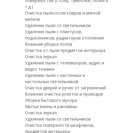
поверхностей (столы, тумбочки, полки и
т.д.)
Очистка пылесосом ковров и мягкой
мебели
Удаление пыли со светильников
Удаление пыли с плинтусов,
подоконников, радиаторов отопления
Влажная уборка полов
Очистка от пыли предметов интерьера
Очистка зеркал
Удаление пыли с телевизоров, аудио и
видео техники
Удаление пыли с настенных и
настольных светильников
Очистка дверей и ручек от загрязнений
Влажная очистка розеток и проводов
Уборка бытового мусора
Мытье ванны и раковины
Очистка зеркал
Удаление пыли со светильников
Очистка поверхности шкафчиков,
предметов интерьера