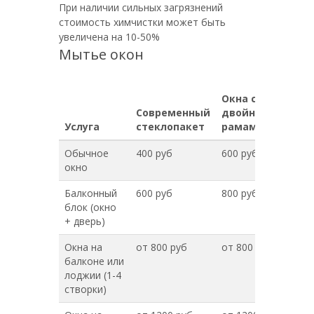
При наличии сильных загрязнений
стоимость химчистки может быть
увеличена на 10-50%
Мытье окон
Окна с
Современный
двойными
Услуга
стеклопакет
рамами
Обычное
400 руб
600 руб
окно
Балконный
600 руб
800 руб
блок (окно
+ дверь)
Окна на
от 800 руб
от 800 руб
балконе или
лоджии (1-4
створки)