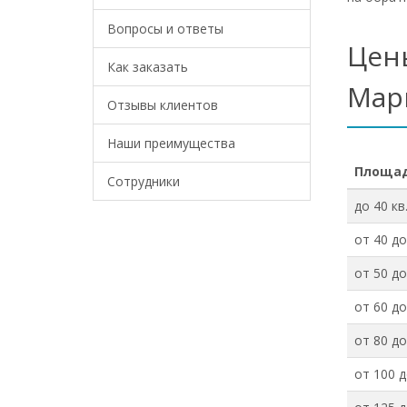
Вопросы и ответы
Цены
Как заказать
Мар
Отзывы клиентов
Наши преимущества
Площад
Сотрудники
до 40 кв
от 40 до
от 50 до
от 60 до
от 80 до
от 100 д