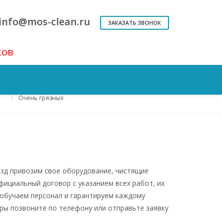
info@mos-clean.ru
ЗАКАЗАТЬ ЗВОНОК
ков
Комплексная уборка
Квартир
Запущенных
Очень грязных
езд привозим свое оборудование, чистящие
фициальный договор с указанием всех работ, их
обучаем персонал и гарантируем каждому
иры позвоните по телефону или отправьте заявку