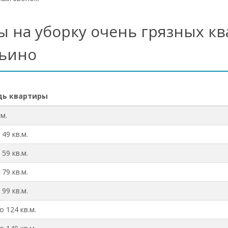
 на уборку очень грязных кв
ьино
ь квартиры
.м.
 49 кв.м.
 59 кв.м.
 79 кв.м.
 99 кв.м.
о 124 кв.м.