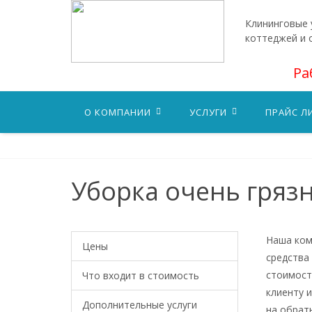
Клининговые у
коттеджей и 
Ра
О КОМПАНИИ
УСЛУГИ
ПРАЙС Л
Уборка очень гряз
Наша ком
Цены
средства
стоимост
Что входит в стоимость
клиенту 
Дополнительные услуги
на обрат