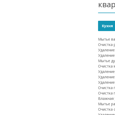
ква
Кухня
Мытье ва
Очистка 
Удаление
Удаление
Мытье ду
Очистка 
Удаление
Удаление
Удаление
Очистка 
Очистка 
Влажная 
Мытье ра
Очистка 
Удаление