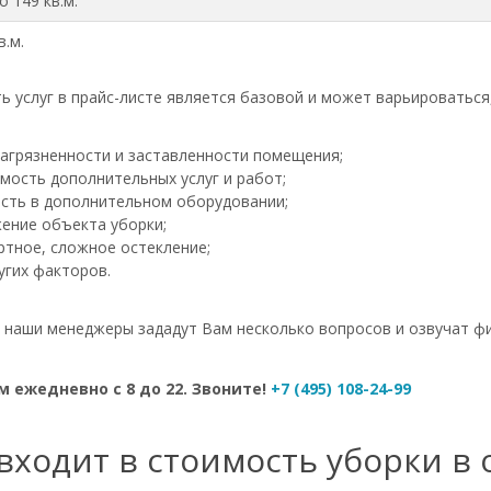
о 149 кв.м.
в.м.
ь услуг в прайс-листе является базовой и может варьироваться
загрязненности и заставленности помещения;
мость дополнительных услуг и работ;
сть в дополнительном оборудовании;
ение объекта уборки;
ртное, сложное остекление;
угих факторов.
- наши менеджеры зададут Вам несколько вопросов и озвучат ф
 ежедневно с 8 до 22. Звоните!
+7 (495) 108-24-99
входит в стоимость уборки в