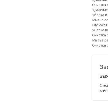
Очистка о
Удаление
Уборка и
Мытье по
Глубокая
Уборка в
Очистка 
Мытье ра
Очистка 
Зв
за
Спец
клин