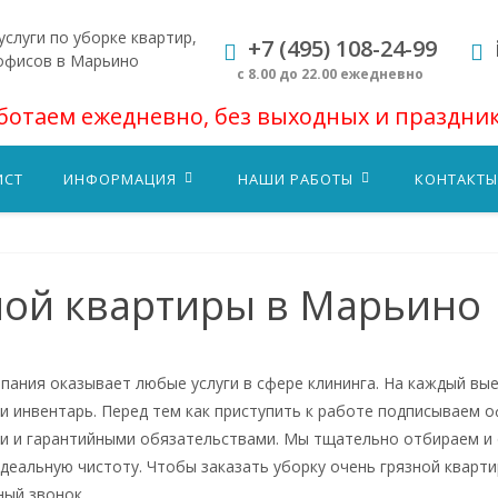
слуги по уборке квартир,
+7 (495) 108-24-99
офисов в Марьино
с 8.00 до 22.00 ежедневно
ботаем ежедневно, без выходных и праздни
ИСТ
ИНФОРМАЦИЯ
НАШИ РАБОТЫ
КОНТАКТЫ
ной квартиры в Марьино
пания оказывает любые услуги в сфере клининга. На каждый вы
 и инвентарь. Перед тем как приступить к работе подписываем о
и и гарантийными обязательствами. Мы тщательно отбираем и 
идеальную чистоту. Чтобы заказать уборку очень грязной кварт
ный звонок.