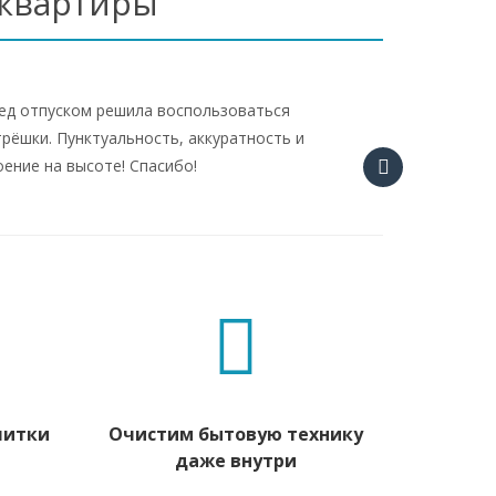
 квартиры
ред отпуском решила воспользоваться
трёшки. Пунктуальность, аккуратность и
ение на высоте! Спасибо!
литки
Очистим бытовую технику
даже внутри