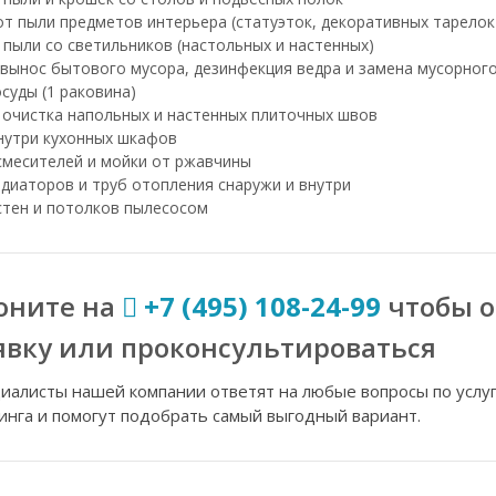
т пыли предметов интерьера (статуэток, декоративных тарелок и
 пыли со светильников (настольных и настенных)
 вынос бытового мусора, дезинфекция ведра и замена мусорног
суды (1 раковина)
 очистка напольных и настенных плиточных швов
нутри кухонных шкафов
смесителей и мойки от ржавчины
диаторов и труб отопления снаружи и внутри
стен и потолков пылесосом
оните на
+7 (495) 108-24-99
чтобы 
явку или проконсультироваться
иалисты нашей компании ответят на любые вопросы по услу
инга и помогут подобрать самый выгодный вариант.