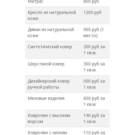
Матрас
800 руб
Кресло из натуральной
1200 руб
кожи
Диван из натуральной
900 руб (1
кожи
место)
Синтетический ковер
200 руб за
1 кв.м.
Шерстяной ковер
300 руб за
1 кв.м.
Дизайнерский ковер
500 руб за
ручной работы
1 кв.м.
Меховые изделия
600 руб за
1 кв.м.
Ковролин с высоким
140 руб за
ворсом
1 кв.м.
Ковролин с низким
110 руб за