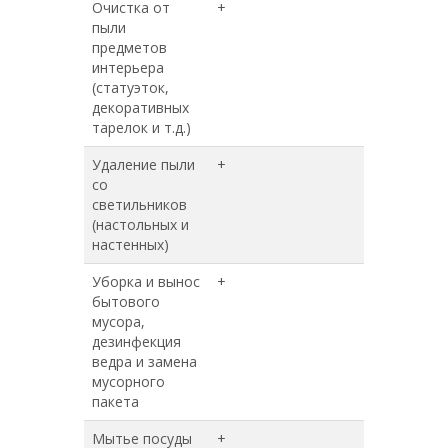
Очистка от
+
+
пыли
предметов
интерьера
(статуэток,
декоративных
тарелок и т.д.)
Удаление пыли
+
+
со
светильников
(настольных и
настенных)
Уборка и вынос
+
+
бытового
мусора,
дезинфекция
ведра и замена
мусорного
пакета
Мытье посуды
+
+