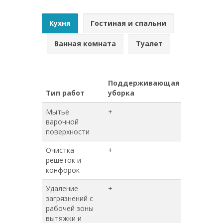
Кухня
Гостиная и спальни
Ванная комната
Туалет
Поддерживающая
Генерал
Тип работ
уборка
уборка
Мытье
+
+
варочной
поверхности
Очистка
+
+
решеток и
конфорок
Удаление
+
+
загрязнений с
рабочей зоны
вытяжки и