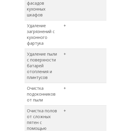
фасадов
кухонных
шкафов
Удаление
+
+
загрязнений с
кухонного
фартука
Удаление пыли
+
+
с поверхности
батарей
отопления и
плинтусов
Очистка
+
+
подоконников
от пыли
Очистка полов
+
+
от сложных
пятен с
помощью