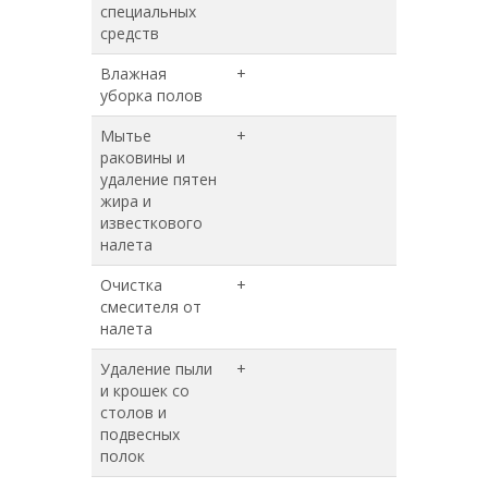
специальных
средств
Влажная
+
+
уборка полов
Мытье
+
+
раковины и
удаление пятен
жира и
известкового
налета
Очистка
+
+
смесителя от
налета
Удаление пыли
+
+
и крошек со
столов и
подвесных
полок