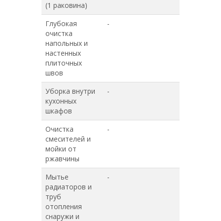
(1 раковина)
Глубокая
-
+
очистка
напольных и
настенных
плиточных
швов
Уборка внутри
-
+
кухонных
шкафов
Очистка
-
+
смесителей и
мойки от
ржавчины
Мытье
-
+
радиаторов и
труб
отопления
снаружи и