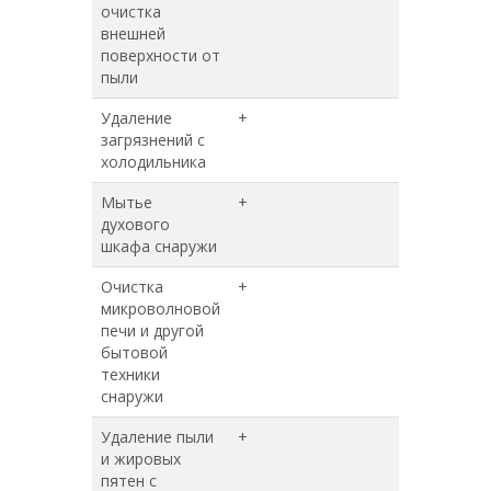
очистка
внешней
поверхности от
пыли
Удаление
+
+
загрязнений с
холодильника
Мытье
+
+
духового
шкафа снаружи
Очистка
+
+
микроволновой
печи и другой
бытовой
техники
снаружи
Удаление пыли
+
+
и жировых
пятен с