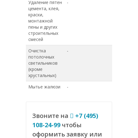
Удаление пятен
-
-
цемента, клея,
краски,
монтажной
пены и других
строительных
смесей
Очистка
-
-
потолочных
светильников
(кроме
хрустальных)
Мытье жалюзи
-
-
Звоните на
+7 (495)
108-24-99
чтобы
оформить заявку или