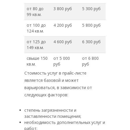
от 80 до
3 800 руб
5 300 руб
99 кв.м.
от 100 до
4 200 руб
5 800 руб
124 кв.м.
от 125 до
4 600 руб
6 300 руб
149 кв.м.
свыше 150
от 5 000
от 6 800
кв.м.
руб
руб
Стоимость услуг в прайс-листе
является базовой и может
варьироваться, в зависимости от
следующих факторов:
степень загрязненности и
заставленности помещения;
необходимость дополнительных услуг и
работ;