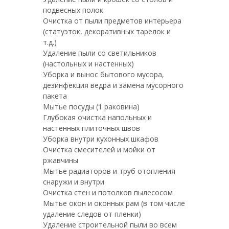
подвесных полок
Очистка от пыли предметов интерьера
(статуэток, декоративных тарелок и
т.д.)
Удаление пыли со светильников
(настольных и настенных)
Уборка и вынос бытового мусора,
дезинфекция ведра и замена мусорного
пакета
Мытье посуды (1 раковина)
Глубокая очистка напольных и
настенных плиточных швов
Уборка внутри кухонных шкафов
Очистка смесителей и мойки от
ржавчины
Мытье радиаторов и труб отопления
снаружи и внутри
Очистка стен и потолков пылесосом
Мытье окон и оконных рам (в том числе
удаление следов от пленки)
Удаление строительной пыли во всем