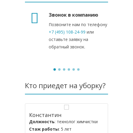
Звонок в компанию
Позвоните нам по телефону
+7 (495) 108-24-99
или
оставьте заявку на
обратный звонок.
Кто приедет на уборку?
Константин
Алексе
Должность
: технолог химчистки
Должнос
Стаж работы
: 5 лет
Стаж ра