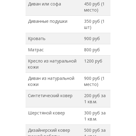
Диван или софа
450 руб (1
место)
Диванные подушки
350 руб (1
шт)
Кровать
900 руб
Матрас
800 руб
Кресло из натуральной
1200 руб
кожи
Диван из натуральной
900 руб (1
кожи
место)
Синтетический ковер
200 руб за
1 кв.м.
Шерстяной ковер
300 руб за
1 кв.м.
Дизайнерский ковер
500 руб за