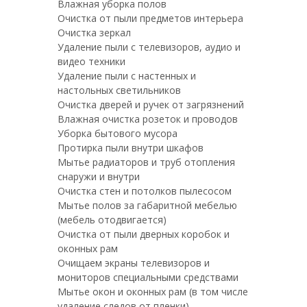
Влажная уборка полов
Очистка от пыли предметов интерьера
Очистка зеркал
Удаление пыли с телевизоров, аудио и
видео техники
Удаление пыли с настенных и
настольных светильников
Очистка дверей и ручек от загрязнений
Влажная очистка розеток и проводов
Уборка бытового мусора
Протирка пыли внутри шкафов
Мытье радиаторов и труб отопления
снаружи и внутри
Очистка стен и потолков пылесосом
Мытье полов за габаритной мебелью
(мебель отодвигается)
Очистка от пыли дверных коробок и
оконных рам
Очищаем экраны телевизоров и
мониторов специальными средствами
Мытье окон и оконных рам (в том числе
удаление следов от пленки)