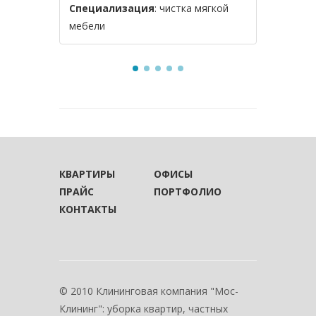
Специализация
: чистка мягкой
Специал
мебели
мебели и
КВАРТИРЫ
ОФИСЫ
ПРАЙС
ПОРТФОЛИО
КОНТАКТЫ
© 2010 Клининговая компания "Мос-
Клининг": уборка квартир, частных