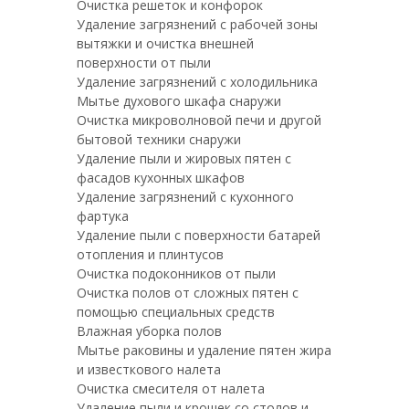
Очистка решеток и конфорок
Удаление загрязнений с рабочей зоны
вытяжки и очистка внешней
поверхности от пыли
Удаление загрязнений с холодильника
Мытье духового шкафа снаружи
Очистка микроволновой печи и другой
бытовой техники снаружи
Удаление пыли и жировых пятен с
фасадов кухонных шкафов
Удаление загрязнений с кухонного
фартука
Удаление пыли с поверхности батарей
отопления и плинтусов
Очистка подоконников от пыли
Очистка полов от сложных пятен с
помощью специальных средств
Влажная уборка полов
Мытье раковины и удаление пятен жира
и известкового налета
Очистка смесителя от налета
Удаление пыли и крошек со столов и