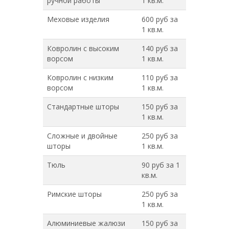
ручной работы
1 кв.м.
Меховые изделия
600 руб за
1 кв.м.
Ковролин с высоким
140 руб за
ворсом
1 кв.м.
Ковролин с низким
110 руб за
ворсом
1 кв.м.
Стандартные шторы
150 руб за
1 кв.м.
Сложные и двойные
250 руб за
шторы
1 кв.м.
Тюль
90 руб за 1
кв.м.
Римские шторы
250 руб за
1 кв.м.
Алюминиевые жалюзи
150 руб за