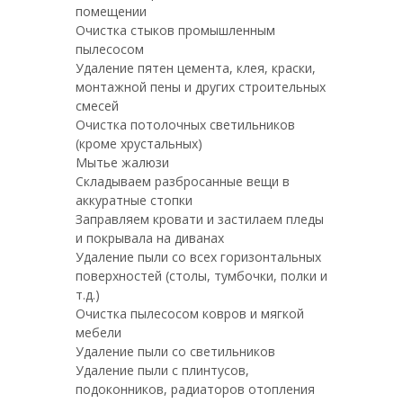
помещении
Очистка стыков промышленным
пылесосом
Удаление пятен цемента, клея, краски,
монтажной пены и других строительных
смесей
Очистка потолочных светильников
(кроме хрустальных)
Мытье жалюзи
Складываем разбросанные вещи в
аккуратные стопки
Заправляем кровати и застилаем пледы
и покрывала на диванах
Удаление пыли со всех горизонтальных
поверхностей (столы, тумбочки, полки и
т.д.)
Очистка пылесосом ковров и мягкой
мебели
Удаление пыли со светильников
Удаление пыли с плинтусов,
подоконников, радиаторов отопления