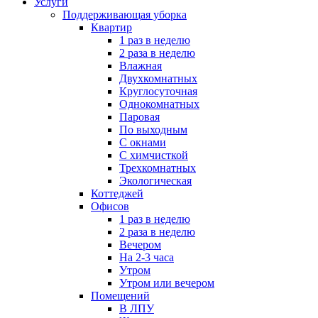
Услуги
Поддерживающая уборка
Квартир
1 раз в неделю
2 раза в неделю
Влажная
Двухкомнатных
Круглосуточная
Однокомнатных
Паровая
По выходным
С окнами
С химчисткой
Трехкомнатных
Экологическая
Коттеджей
Офисов
1 раз в неделю
2 раза в неделю
Вечером
На 2-3 часа
Утром
Утром или вечером
Помещений
В ЛПУ