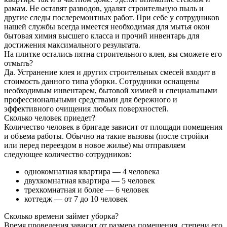
рамам. Не оставят разводов, удалят строительную пыль и
другие следы послеремонтных работ. При себе у сотрудников
нашей службы всегда имеется необходимая для мытья окон
бытовая химия высшего класса и прочий инвентарь для
достижения максимального результата.
На плитке остались пятна строительного клея, вы сможете его
отмыть?
Да. Устранение клея и других строительных смесей входит в
стоимость данного типа уборки. Сотрудники оснащены
необходимым инвентарем, бытовой химией и специальными
профессиональными средствами для бережного и
эффективного очищения любых поверхностей.
Сколько человек приедет?
Количество человек в бригаде зависит от площади помещения
и объема работы. Обычно на такие вызовы (после стройки
или перед переездом в новое жилье) мы отправляем
следующее количество сотрудников:
однокомнатная квартира — 4 человека
двухкомнатная квартира — 5 человек
трехкомнатная и более — 6 человек
коттедж — от 7 до 10 человек
Сколько времени займет уборка?
Время проведения зависит от размера помещения, степени его