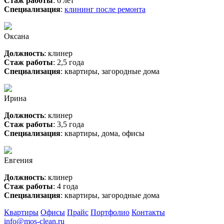
Стаж работы
: 6 лет
Специализация
:
клининг после ремонта
Оксана
Должность
: клинер
Стаж работы
: 2,5 года
Специализация
: квартиры, загородные дома
Ирина
Должность
: клинер
Стаж работы
: 3,5 года
Специализация
: квартиры, дома, офисы
Евгения
Должность
: клинер
Стаж работы
: 4 года
Специализация
: квартиры, загородные дома
Квартиры
Офисы
Прайс
Портфолио
Контакты
info@mos-clean.ru