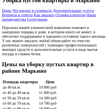
Уборка пустой квартиры в Марьино
Цены
Что входит в стоимость
Дополнительные услуги
Вопросы и ответы
Как заказать
Отзывы клиентов
Наши
преимущества
Сотрудники
Персонал нашей клининговой компании поможет в
наведении порядка в доме, в котором никто не живет, и
обеспечит поддержание в хорошем состоянии такого жилища.
У нас можно заказать любой объем работ по очистке
различных поверхностей с помощью профессиональных
моющих средств и дополнительные услуги в виде мытья
посуды и глажки белья.
Цены на уборку пустых квартир в
районе Марьино
Площадь квартиры
Цена
до 40 кв.м.
10 800 руб
от 40 до 49 кв.м.
11 600 руб
от 50 до 59 кв.м.
14 300 руб
от 60 до 79 кв.м.
14 700 руб
от 80 до 99 кв.м.
19 000 руб