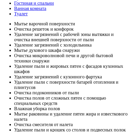
Гостиная и спальни
Ванная комната
Туалет
Мытье варочной поверхности
Очистка решеток и конфорок
Удаление загрязнений с рабочей зоны вытяжки и
очистка внешней поверхности от пыли
Удаление загрязнений с холодильника
Мытье духового шкафа снаружи
Очистка микроволновой печи и другой бытовой
техники снаружи
Удаление пыли и жировых пятен с фасадов кухонных
шкафов
Удаление загрязнений с кухонного фартука
Удаление пыли с поверхности батарей отопления и
плинтусов
Очистка подоконников от пыли
Очистка полов от сложных пятен с помощью
специальных средств
Влажная уборка полов
Мытье раковины и удаление пятен жира и известкового
налета
Очистка смесителя от налета
Удаление пыли и крошек со столов и подвесных полок