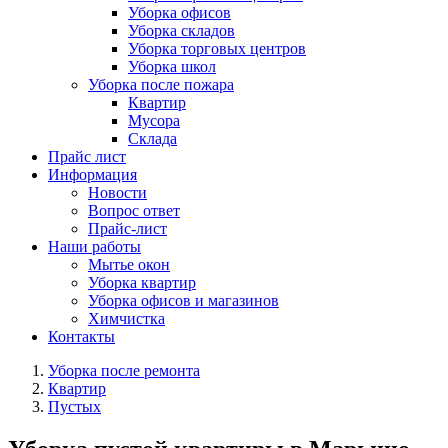
Уборка офисов
Уборка складов
Уборка торговых центров
Уборка школ
Уборка после пожара
Квартир
Мусора
Склада
Прайс лист
Информация
Новости
Вопрос ответ
Прайс-лист
Наши работы
Мытье окон
Уборка квартир
Уборка офисов и магазинов
Химчистка
Контакты
Уборка после ремонта
Квартир
Пустых