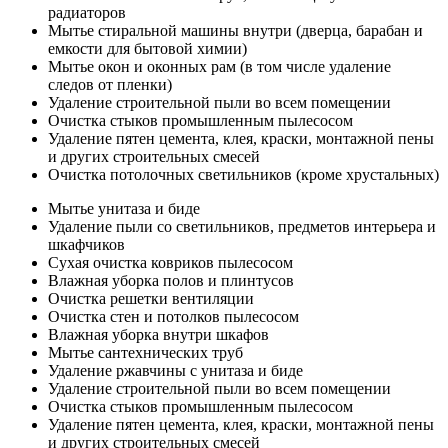
радиаторов
Мытье стиральной машины внутри (дверца, барабан и
емкости для бытовой химии)
Мытье окон и оконных рам (в том числе удаление
следов от пленки)
Удаление строительной пыли во всем помещении
Очистка стыков промышленным пылесосом
Удаление пятен цемента, клея, краски, монтажной пены
и других строительных смесей
Очистка потолочных светильников (кроме хрустальных)
Мытье унитаза и биде
Удаление пыли со светильников, предметов интерьера и
шкафчиков
Сухая очистка ковриков пылесосом
Влажная уборка полов и плинтусов
Очистка решетки вентиляции
Очистка стен и потолков пылесосом
Влажная уборка внутри шкафов
Мытье сантехнических труб
Удаление ржавчины с унитаза и биде
Удаление строительной пыли во всем помещении
Очистка стыков промышленным пылесосом
Удаление пятен цемента, клея, краски, монтажной пены
и других строительных смесей