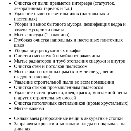
Очистка от пыли предметов интерьера (статуэток,
декоративных тарелок и т.д.)
Удаление пыли со светильников (настольных и
настенных)
Уборка и вынос бытового мусора, дезинфекция ведра и
замена мусорного пакета
Мытье посуды (1 раковина)
Глубокая очистка напольных и настенных плиточных
швов
Уборка внутри кухонных шкафов
Очистка смесителей и мойки от ржавчины
Мытье радиаторов и труб отопления снаружи и внутри
Очистка стен и потолков пылесосом
Мытье окон и оконных рам (в том числе удаление
следов от пленки)
Удаление строительной пыли во всем помещении
Очистка стыков промышленным пылесосом
Удаление пятен цемента, клея, краски, монтажной пены
и других строительных смесей
Очистка потолочных светильников (кроме хрустальных)
Мытье жалюзи
Складываем разбросанные вещи в аккуратные стопки
Заправляем кровати и застилаем пледы и покрывала на
диванах