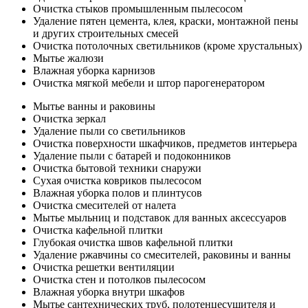
Очистка стыков промышленным пылесосом
Удаление пятен цемента, клея, краски, монтажной пены
и других строительных смесей
Очистка потолочных светильников (кроме хрустальных)
Мытье жалюзи
Влажная уборка карнизов
Очистка мягкой мебели и штор парогенератором
Мытье ванны и раковины
Очистка зеркал
Удаление пыли со светильников
Очистка поверхности шкафчиков, предметов интерьера
Удаление пыли с батарей и подоконников
Очистка бытовой техники снаружи
Сухая очистка ковриков пылесосом
Влажная уборка полов и плинтусов
Очистка смесителей от налета
Мытье мыльниц и подставок для ванных аксессуаров
Очистка кафельной плитки
Глубокая очистка швов кафельной плитки
Удаление ржавчины со смесителей, раковины и ванны
Очистка решетки вентиляции
Очистка стен и потолков пылесосом
Влажная уборка внутри шкафов
Мытье сантехнических труб, полотенцесушителя и