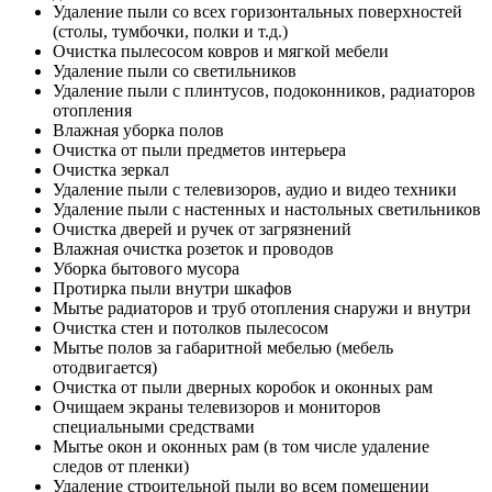
Удаление пыли со всех горизонтальных поверхностей
(столы, тумбочки, полки и т.д.)
Очистка пылесосом ковров и мягкой мебели
Удаление пыли со светильников
Удаление пыли с плинтусов, подоконников, радиаторов
отопления
Влажная уборка полов
Очистка от пыли предметов интерьера
Очистка зеркал
Удаление пыли с телевизоров, аудио и видео техники
Удаление пыли с настенных и настольных светильников
Очистка дверей и ручек от загрязнений
Влажная очистка розеток и проводов
Уборка бытового мусора
Протирка пыли внутри шкафов
Мытье радиаторов и труб отопления снаружи и внутри
Очистка стен и потолков пылесосом
Мытье полов за габаритной мебелью (мебель
отодвигается)
Очистка от пыли дверных коробок и оконных рам
Очищаем экраны телевизоров и мониторов
специальными средствами
Мытье окон и оконных рам (в том числе удаление
следов от пленки)
Удаление строительной пыли во всем помещении