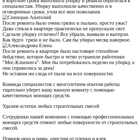
в короткие сроки выполнить уборку и решила обратиться к
специалистам. Уборку выполнили качественно и в
оговоренные сроки, учли все мои пожелания.
После ремонта было очень грязно и пыльно. просто ужас!
Даже стекла в квартире практически не пропускали свет.
Сделали уборку отлично!! Все убрали, вымыли и вытерли.
Как будто грязи и не было. Сам бы убирал месяц наверное.
После ремонта в квартире было настоящее стихийное
бейдствие, которое быстро и четко устранили работники
"Мос-Клининга". Мне бы потребовалось неделю на уборку, а
они справились за день!
Не оставим ни следа от пыли на всех поверхностях
Команда специалистов с многолетним опытом работы
тщательно уберет вашу ванную комнату с помощью
качественных моющих средств.
Удалим остатки любых строительных смесей
Сотрудники нашей компании с помощью профессиональных
моющих средств отмоют любые поверхности от строительных
смесей.
Помоем окна и рамы, очистим от пленки и клея