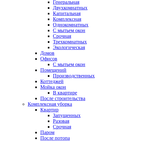
Генеральная
Двухкомнатных
Капитальная
Комплексная
Однокомнатных
С мытьем окон
Срочная
Трехкомнатных
Экологическая
Домов
Офисов
С мытьем окон
Помещений
Производственных
Коттеджей
Мойка окон
В квартире
После строительства
Комплексная уборка
Квартир
Запущенных
Разовая
Срочная
Паром
После потопа