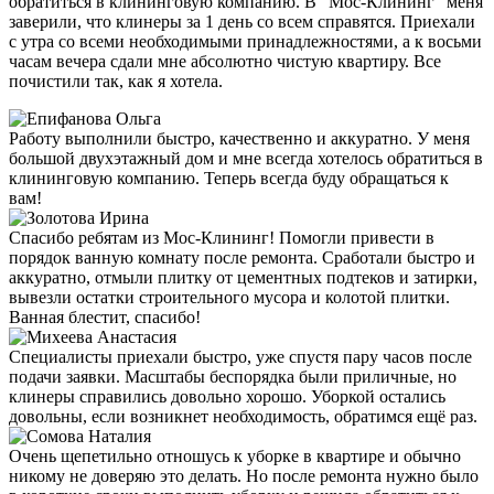
обратиться в клининговую компанию. В "Мос-Клининг" меня
заверили, что клинеры за 1 день со всем справятся. Приехали
с утра со всеми необходимыми принадлежностями, а к восьми
часам вечера сдали мне абсолютно чистую квартиру. Все
почистили так, как я хотела.
Работу выполнили быстро, качественно и аккуратно. У меня
большой двухэтажный дом и мне всегда хотелось обратиться в
клининговую компанию. Теперь всегда буду обращаться к
вам!
Спасибо ребятам из Мос-Клининг! Помогли привести в
порядок ванную комнату после ремонта. Сработали быстро и
аккуратно, отмыли плитку от цементных подтеков и затирки,
вывезли остатки строительного мусора и колотой плитки.
Ванная блестит, спасибо!
Специалисты приехали быстро, уже спустя пару часов после
подачи заявки. Масштабы беспорядка были приличные, но
клинеры справились довольно хорошо. Уборкой остались
довольны, если возникнет необходимость, обратимся ещё раз.
Очень щепетильно отношусь к уборке в квартире и обычно
никому не доверяю это делать. Но после ремонта нужно было