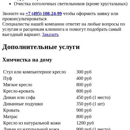
Очистка потолочных светильников (кроме хрустальных)
Звоните на
+7 (495) 108-24-99
чтобы оформить заявку или
проконсультироваться
Специалисты нашей компании ответят на любые вопросы по
услугам и расценкам клининга и помогут подобрать самый
выгодный вариант.
Заказать
Дополнительные услуги
Химчистка на дому
Стул или компьютерное кресло
300 руб
Пуф
400 руб
Мягкое кресло
800 руб
Кресло-кровать
800 руб
Диван или софа
450 руб (1 место)
Диванные подушки
350 руб (1 шт)
Кровать
900 руб
Матрас
800 руб
Кресло из натуральной кожи
1200 руб
Диван из натуральной кожи
900 руб (1 место)